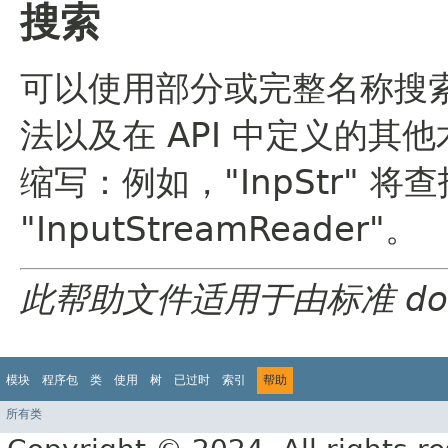
搜索
可以使用部分或完整名称搜
法以及在 API 中定义的其
缩写：例如，"InpStr" 将查找 
"InputStreamReader"。
此帮助文件适用于由标准 docl
模块
程序包
类
使用
树
已过时
索引
帮助
所有类