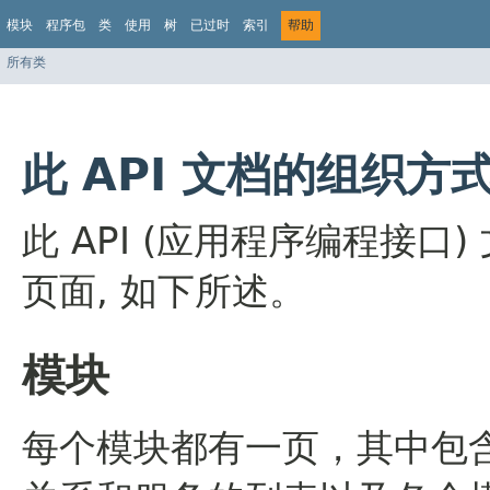
模块
程序包
类
使用
树
已过时
索引
帮助
所有类
此 API 文档的组织方
此 API (应用程序编程接
页面, 如下所述。
模块
每个模块都有一页，其中包